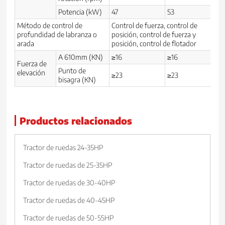
Potencia (kW)
47
53
Método de control de
Control de fuerza, control de
profundidad de labranza o
posición, control de fuerza y
arada
posición, control de flotador
A 610mm (KN)
≥16
≥16
Fuerza de
Punto de
elevación
≥23
≥23
bisagra (KN)
Productos relacionados
Tractor de ruedas 24-35HP
Tractor de ruedas de 25-35HP
Tractor de ruedas de 30-40HP
Tractor de ruedas de 40-45HP
Tractor de ruedas de 50-55HP