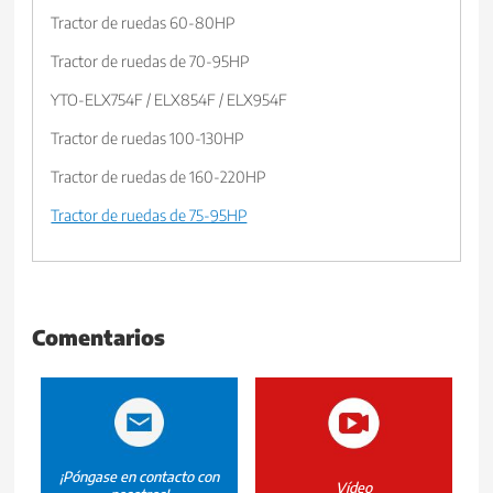
Tractor de ruedas 60-80HP
Tractor de ruedas de 70-95HP
YTO-ELX754F / ELX854F / ELX954F
Tractor de ruedas 100-130HP
Tractor de ruedas de 160-220HP
Tractor de ruedas de 75-95HP
Comentarios
¡Póngase en contacto con
Vídeo