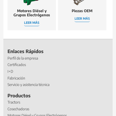
Motores Diésel y
Piezas OEM
Grupos Electrógenos
LEER MÁS
LEER MÁS
Enlaces Rápidos
Perfil de la empresa
Certificados
I+D
Fabricación
Servicio y asistencia técnica
Productos
Tractors
Cosechadoras
Motores Diésel y Grupos Electrógenos