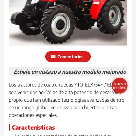
Comentarios
Échele un vistazo a nuestro modelo mejorado
Nuevo
Los tractores de cuatro ruedas YTO-ELX754F / ELX854F
modelo
son vehículos agrícolas de alta potencia de desarrollo
propio que han utilizado tecnologías avanzadas dentro
de un rango global. Se utilizan para huertos u otras
operaciones especiales.
Características
Aplicable a las operaciones de huertos debido a su