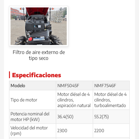
Filtro de aire externo de
tipo seco
Especificaciones
Modelo
NMF5045F
NMF7546F
Motor diésel de 4
Motor diésel de 4
Tipo de motor
cilindros,
cilindros,
aspiración natural
turboalimentado
Potencia nominal del
36.4(50)
55.2(75)
motor HP (kW)
Velocidad del motor
2300
2200
(rpm)