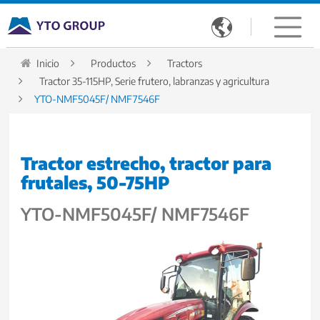

Inicio
Productos
Tractors
Tractor 35-115HP, Serie frutero, labranzas y agricultura
YTO-NMF5045F/ NMF7546F
Tractor estrecho, tractor para
frutales, 50-75HP
YTO-NMF5045F/ NMF7546F