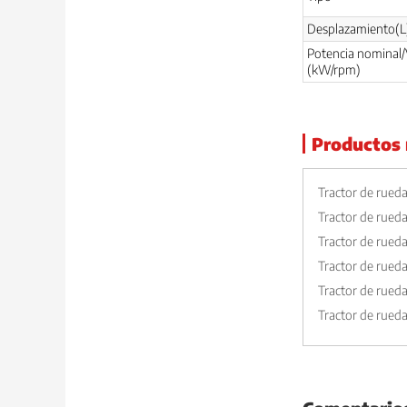
Desplazamiento(L
Potencia nominal/
(kW/rpm)
Productos 
Tractor de rued
Tractor de rue
Tractor de rued
Tractor de rued
Tractor de rued
Tractor de rued