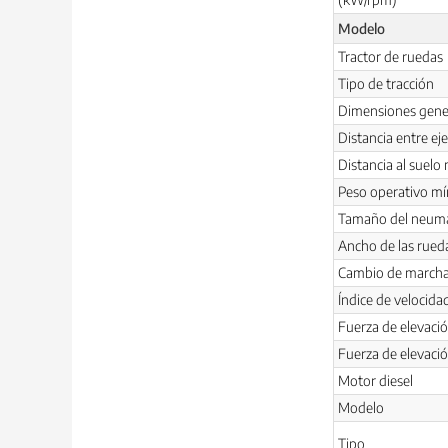
Modelo
Tractor de ruedas
Tipo de tracción
Dimensiones gene
Distancia entre e
Distancia al suel
Peso operativo mí
Tamaño del neumá
Ancho de las rued
Cambio de marcha
Índice de velocid
Fuerza de elevac
Fuerza de elevaci
Motor diesel
Modelo
Tipo