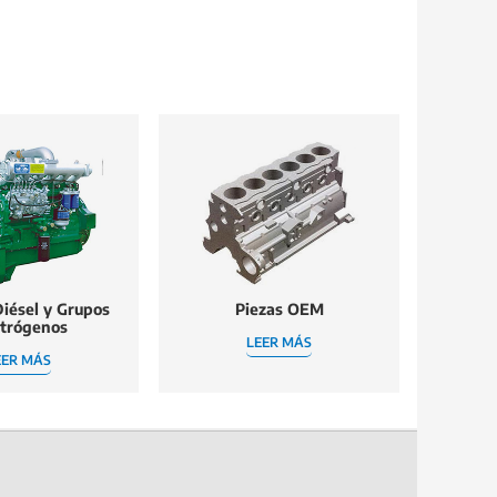
iésel y Grupos
Piezas OEM
ctrógenos
LEER MÁS
EER MÁS