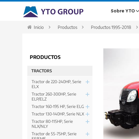
Sobre YTO
Inicio
Productos
Productos 1995-2018
PRODUCTOS
TRACTORS
Tractor de 220-240HP, Serie
ELX
Tractor 260-300HP, Serie
ELP/ELZ
Tractor 160-195 HP, Serie ELG
Tractor 130-140HP, Serie NLX
Tractor 80-115HP, Serie
NLX/NLY
Tractor de 55-75HP, Serie
EF/EMF