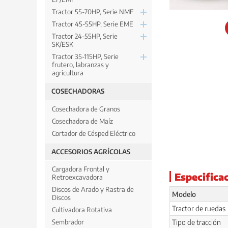
Tractor 55-70HP, Serie NMF
Tractor 45-55HP, Serie EME
Tractor 24-55HP, Serie
SK/ESK
Tractor 35-115HP, Serie
frutero, labranzas y
agricultura
COSECHADORAS
Cosechadora de Granos
Cosechadora de Maíz
Cortador de Césped Eléctrico
ACCESORIOS AGRÍCOLAS
Cargadora Frontal y
Especifica
Retroexcavadora
Discos de Arado y Rastra de
Modelo
Discos
Tractor de ruedas
Cultivadora Rotativa
Tipo de tracción
Sembrador