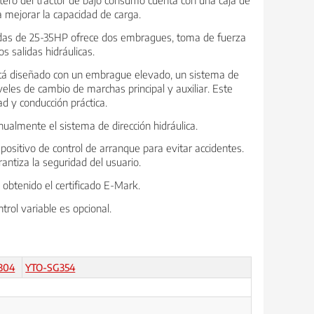
a mejorar la capacidad de carga.
edas de 25-35HP ofrece dos embragues, toma de fuerza
s salidas hidráulicas.
stá diseñado con un embrague elevado, un sistema de
veles de cambio de marchas principal y auxiliar. Este
d y conducción práctica.
ualmente el sistema de dirección hidráulica.
ispositivo de control de arranque para evitar accidentes.
antiza la seguridad del usuario.
a obtenido el certificado E-Mark.
trol variable es opcional.
304
YTO-SG354