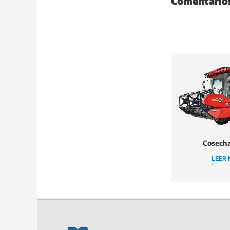
Comentario
Cosech
LEER