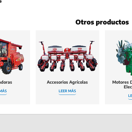
s
Otros productos
adoras
Accesorios Agrícolas
Motores D
Ele
 MÁS
LEER MÁS
L