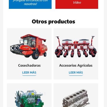
¡Póngase en contacto con
Vídeo
nosotros!
Otros productos
Cosechadoras
Accesorios Agrícolas
LEER MÁS
LEER MÁS