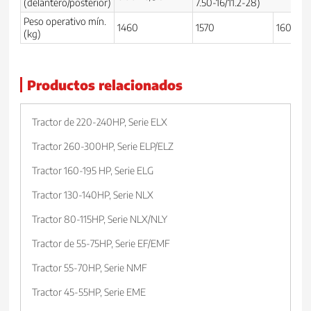
(delantero/posterior)
7.50-16/11.2-28)
Peso operativo mín.
1460
1570
1600
(kg)
Productos relacionados
Tractor de 220-240HP, Serie ELX
Tractor 260-300HP, Serie ELP/ELZ
Tractor 160-195 HP, Serie ELG
Tractor 130-140HP, Serie NLX
Tractor 80-115HP, Serie NLX/NLY
Tractor de 55-75HP, Serie EF/EMF
Tractor 55-70HP, Serie NMF
Tractor 45-55HP, Serie EME