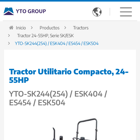

Inicio
Productos
Tractors
Tractor 24-55HP, Serie SK/ESK
YTO-SK244(254) / ESK404 / ES454 / ESK504
Tractor Utilitario Compacto, 24-
55HP
YTO-SK244(254) / ESK404 /
ES454 / ESK504